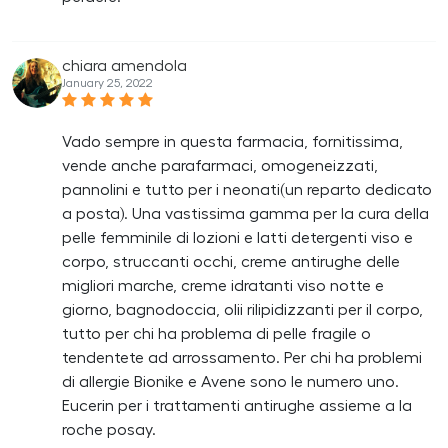
chiara amendola
January 25, 2022
Vado sempre in questa farmacia, fornitissima,
vende anche parafarmaci, omogeneizzati,
pannolini e tutto per i neonati(un reparto dedicato
a posta). Una vastissima gamma per la cura della
pelle femminile di lozioni e latti detergenti viso e
corpo, struccanti occhi, creme antirughe delle
migliori marche, creme idratanti viso notte e
giorno, bagnodoccia, olii rilipidizzanti per il corpo,
tutto per chi ha problema di pelle fragile o
tendentete ad arrossamento. Per chi ha problemi
di allergie Bionike e Avene sono le numero uno.
Eucerin per i trattamenti antirughe assieme a la
roche posay.