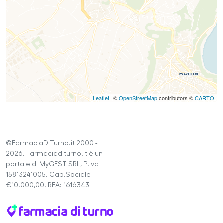
Leaflet
| ©
OpenStreetMap
contributors ©
CARTO
©FarmaciaDiTurno.it 2000 -
2026. Farmaciaditurno.it è un
portale di MyGEST SRL, P.Iva
15813241005. Cap.Sociale
€10.000,00. REA: 1616343