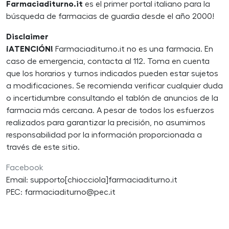
Farmaciaditurno.it
es el primer portal italiano para la
búsqueda de farmacias de guardia desde el año 2000!
Disclaimer
¡ATENCIÓN!
Farmaciaditurno.it no es una farmacia. En
caso de emergencia, contacta al 112. Toma en cuenta
que los horarios y turnos indicados pueden estar sujetos
a modificaciones. Se recomienda verificar cualquier duda
o incertidumbre consultando el tablón de anuncios de la
farmacia más cercana. A pesar de todos los esfuerzos
realizados para garantizar la precisión, no asumimos
responsabilidad por la información proporcionada a
través de este sitio.
Facebook
Email: supporto[chiocciola]farmaciaditurno.it
PEC: farmaciaditurno@pec.it