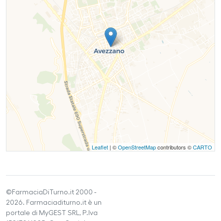
Leaflet
| ©
OpenStreetMap
contributors ©
CARTO
©FarmaciaDiTurno.it 2000 -
2026. Farmaciaditurno.it è un
portale di MyGEST SRL, P.Iva