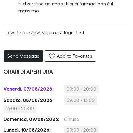
si divertisse ad imbottirsi di farmaci non è il
massimo
To write a review, you must login first.
Send Message
Add to Favorites
ORARI DI APERTURA
Venerdì, 07/08/2026:
09:00 - 20:00
Sabato, 08/08/2026:
09:00 - 13:00
16:00 - 20:00
Domenica, 09/08/2026:
Chiuso
Lunedì, 10/08/2026:
09:00 - 20:00