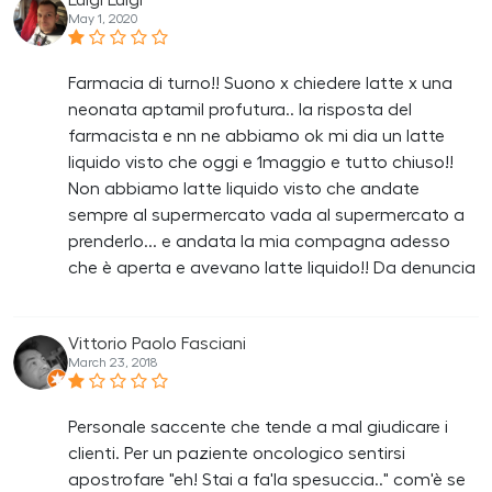
May 1, 2020
Farmacia di turno!! Suono x chiedere latte x una
neonata aptamil profutura.. la risposta del
farmacista e nn ne abbiamo ok mi dia un latte
liquido visto che oggi e 1maggio e tutto chiuso!!
Non abbiamo latte liquido visto che andate
sempre al supermercato vada al supermercato a
prenderlo... e andata la mia compagna adesso
che è aperta e avevano latte liquido!! Da denuncia
Vittorio Paolo Fasciani
March 23, 2018
Personale saccente che tende a mal giudicare i
clienti. Per un paziente oncologico sentirsi
apostrofare "eh! Stai a fa'la spesuccia.." com'è se