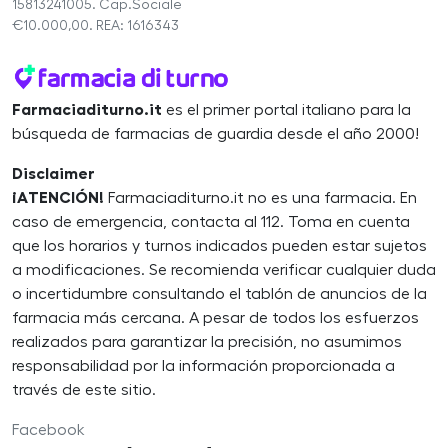
15813241005. Cap.Sociale
€10.000,00. REA: 1616343
Farmaciaditurno.it
es el primer portal italiano para la
búsqueda de farmacias de guardia desde el año 2000!
Disclaimer
¡ATENCIÓN!
Farmaciaditurno.it no es una farmacia. En
caso de emergencia, contacta al 112. Toma en cuenta
que los horarios y turnos indicados pueden estar sujetos
a modificaciones. Se recomienda verificar cualquier duda
o incertidumbre consultando el tablón de anuncios de la
farmacia más cercana. A pesar de todos los esfuerzos
realizados para garantizar la precisión, no asumimos
responsabilidad por la información proporcionada a
través de este sitio.
Facebook