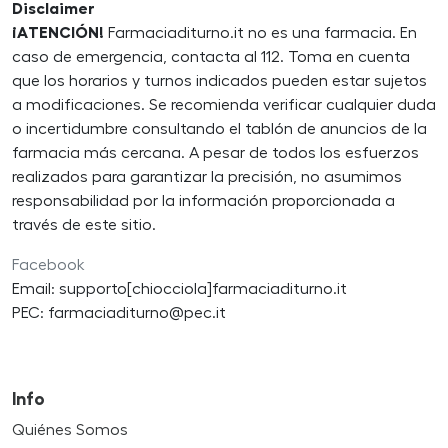
Disclaimer
¡ATENCIÓN!
Farmaciaditurno.it no es una farmacia. En
caso de emergencia, contacta al 112. Toma en cuenta
que los horarios y turnos indicados pueden estar sujetos
a modificaciones. Se recomienda verificar cualquier duda
o incertidumbre consultando el tablón de anuncios de la
farmacia más cercana. A pesar de todos los esfuerzos
realizados para garantizar la precisión, no asumimos
responsabilidad por la información proporcionada a
través de este sitio.
Facebook
Email: supporto[chiocciola]farmaciaditurno.it
PEC: farmaciaditurno@pec.it
Info
Quiénes Somos