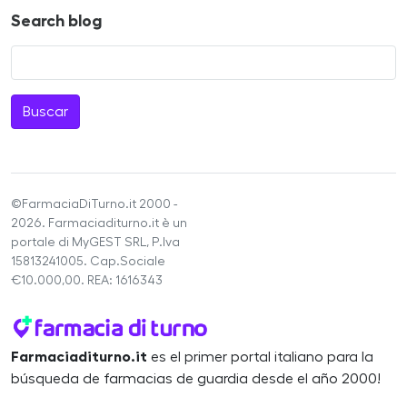
Search blog
Buscar
©FarmaciaDiTurno.it 2000 -
2026. Farmaciaditurno.it è un
portale di MyGEST SRL, P.Iva
15813241005. Cap.Sociale
€10.000,00. REA: 1616343
Farmaciaditurno.it
es el primer portal italiano para la
búsqueda de farmacias de guardia desde el año 2000!