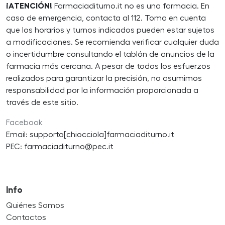
¡ATENCIÓN!
Farmaciaditurno.it no es una farmacia. En
caso de emergencia, contacta al 112. Toma en cuenta
que los horarios y turnos indicados pueden estar sujetos
a modificaciones. Se recomienda verificar cualquier duda
o incertidumbre consultando el tablón de anuncios de la
farmacia más cercana. A pesar de todos los esfuerzos
realizados para garantizar la precisión, no asumimos
responsabilidad por la información proporcionada a
través de este sitio.
Facebook
Email: supporto[chiocciola]farmaciaditurno.it
PEC: farmaciaditurno@pec.it
Info
Quiénes Somos
Contactos