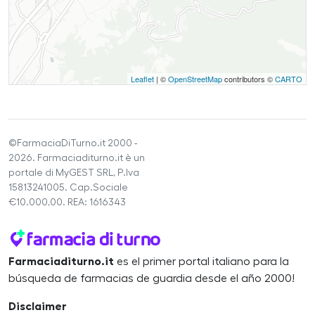
Leaflet
| ©
OpenStreetMap
contributors ©
CARTO
©FarmaciaDiTurno.it 2000 -
2026. Farmaciaditurno.it è un
portale di MyGEST SRL, P.Iva
15813241005. Cap.Sociale
€10.000,00. REA: 1616343
Farmaciaditurno.it
es el primer portal italiano para la
búsqueda de farmacias de guardia desde el año 2000!
Disclaimer