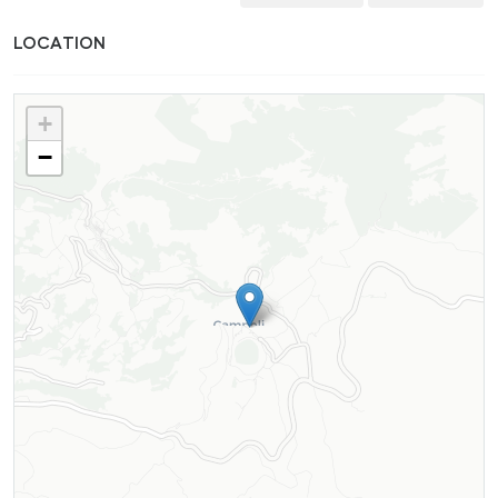
LOCATION
+
−