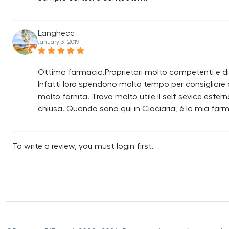
Langhecc
January 3, 2019
Ottima farmacia.Proprietari molto competenti e disp
Infatti loro spendono molto tempo per consigliar
molto fornita. Trovo molto utile il self sevice est
chiusa. Quando sono qui in Ciociaria, è la mia farm
To write a review, you must login first.