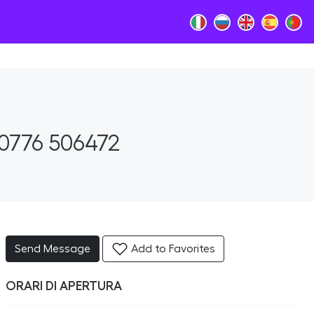
0776 506472
Send Message
Add to Favorites
ORARI DI APERTURA