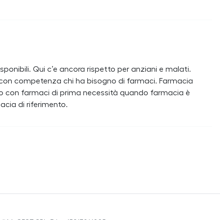
onibili. Qui c’e ancora rispetto per anziani e malati.
e con competenza chi ha bisogno di farmaci. Farmacia
erno con farmaci di prima necessità quando farmacia è
acia di riferimento.