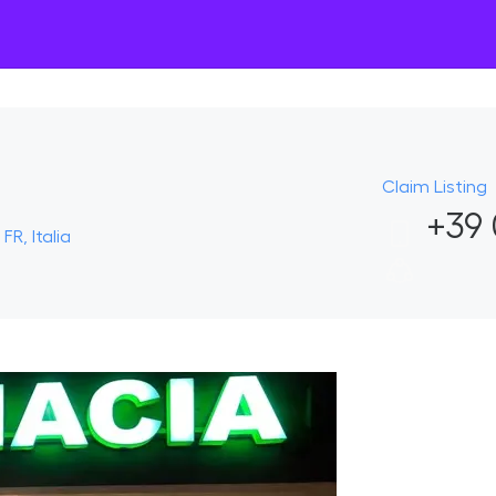
Claim Listing
+39 
FR, Italia