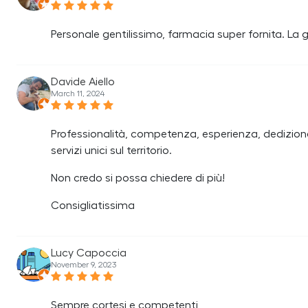
Personale gentilissimo, farmacia super fornita. La 
Davide Aiello
March 11, 2024
Professionalità, competenza, esperienza, dedi
servizi unici sul territorio.
Non credo si possa chiedere di più!
Consigliatissima
Lucy Capoccia
November 9, 2023
Sempre cortesi e competenti