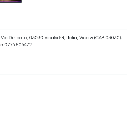
ia Delicata, 03030 Vicalvi FR, Italia, Vicalvi (CAP 03030).
ro 0776 506472.