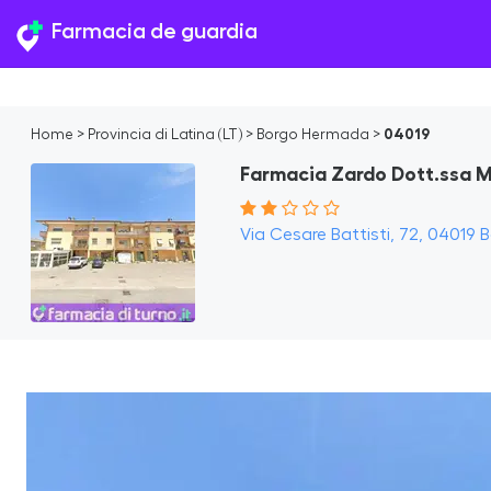
Farmacia de guardia
Home
>
Provincia di Latina (LT)
>
Borgo Hermada
>
04019
Farmacia Zardo Dott.ssa M
Via Cesare Battisti, 72, 04019 