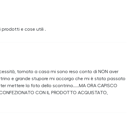
rodotti e cose utili .
cessità, tornato a casa mi sono reso conto di NON aver
ontrino e grande stupore mi accorgo che mi è stato passato
oter mettere la foto dello scontrino.....MA ORA CAPISCO
HA CONFEZIONATO CON IL PRODOTTO ACQUISTATO,