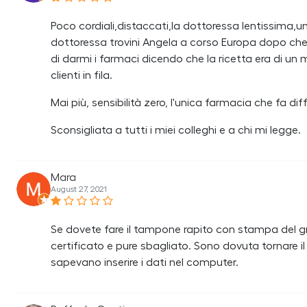
Poco cordiali,distaccati,la dottoressa lentissima,u
dottoressa trovini Angela a corso Europa dopo che i
di darmi i farmaci dicendo che la ricetta era di un 
clienti in fila.
Mai più, sensibilità zero, l'unica farmacia che fa 
Sconsigliata a tutti i miei colleghi e a chi mi legge.
Mara
August 27, 2021
Se dovete fare il tampone rapito con stampa del gr
certificato e pure sbagliato. Sono dovuta tornare
sapevano inserire i dati nel computer.