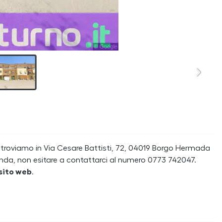
 troviamo in Via Cesare Battisti, 72, 04019 Borgo Hermada
anda, non esitare a contattarci al numero 0773 742047.
sito web
.