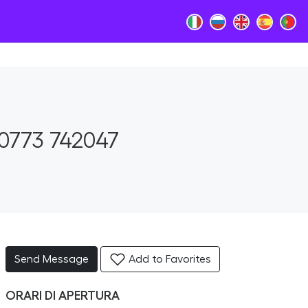
0773 742047
Send Message
Add to Favorites
ORARI DI APERTURA