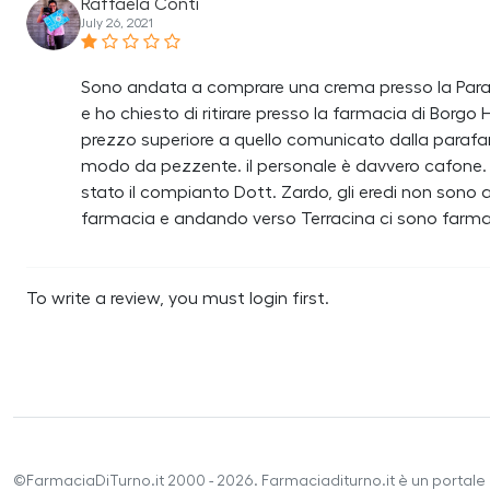
Raffaela Conti
July 26, 2021
Sono andata a comprare una crema presso la Para
e ho chiesto di ritirare presso la farmacia di Bo
prezzo superiore a quello comunicato dalla parafa
modo da pezzente. il personale è davvero cafone.
stato il compianto Dott. Zardo, gli eredi non sono
farmacia e andando verso Terracina ci sono farmac
To write a review, you must login first.
©FarmaciaDiTurno.it 2000 - 2026. Farmaciaditurno.it è un portale 