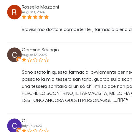
Rossella Mazzoni
August 1, 2024
Bravissimo dottore competente , farmacia piena di p
Carmine Scungio
August 12, 2023
Sono stato in questa farmacia, ovviamente per ne
passato la mia tessera sanitaria, guardo sullo sc
una tessera sanitaria di un sò chì, mi spiace non p
PERCHÈ LO SCONTRINO, IL FARMACISTA, ME LO 
ESISTONO ANCORA QUESTI PERSONAGGI......🤦‍♂️😞
C L
July 25, 2023