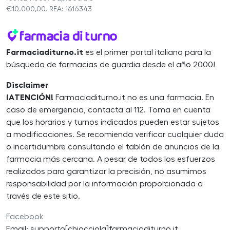
€10.000,00. REA: 1616343
Farmaciaditurno.it
es el primer portal italiano para la
búsqueda de farmacias de guardia desde el año 2000!
Disclaimer
¡ATENCIÓN!
Farmaciaditurno.it no es una farmacia. En
caso de emergencia, contacta al 112. Toma en cuenta
que los horarios y turnos indicados pueden estar sujetos
a modificaciones. Se recomienda verificar cualquier duda
o incertidumbre consultando el tablón de anuncios de la
farmacia más cercana. A pesar de todos los esfuerzos
realizados para garantizar la precisión, no asumimos
responsabilidad por la información proporcionada a
través de este sitio.
Facebook
Email: supporto[chiocciola]farmaciaditurno.it