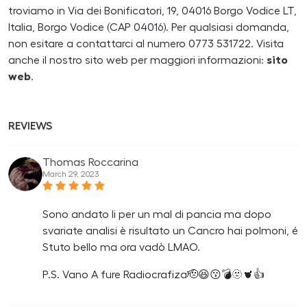
troviamo in Via dei Bonificatori, 19, 04016 Borgo Vodice LT,
Italia, Borgo Vodice (CAP 04016). Per qualsiasi domanda,
non esitare a contattarci al numero 0773 531722. Visita
anche il nostro sito web per maggiori informazioni:
sito
web
.
REVIEWS
Thomas Roccarina
March 29, 2023
Sono andato li per un mal di pancia ma dopo
svariate analisi è risultato un Cancro hai polmoni, é
Stuto bello ma ora vadò LMAO.
P.S. Vano A fure Radiocrafiza🫡😆😗💣🫥🫀👍