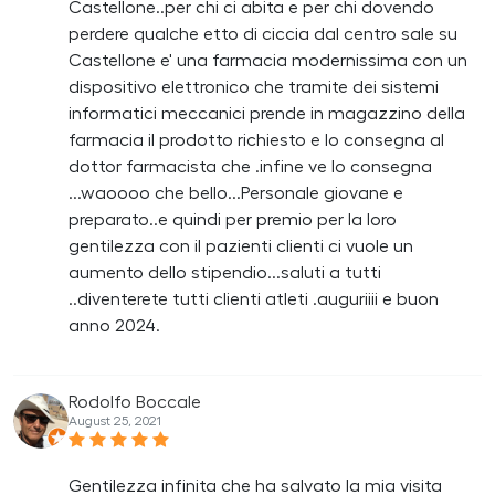
Castellone..per chi ci abita e per chi dovendo
perdere qualche etto di ciccia dal centro sale su
Castellone e' una farmacia modernissima con un
dispositivo elettronico che tramite dei sistemi
informatici meccanici prende in magazzino della
farmacia il prodotto richiesto e lo consegna al
dottor farmacista che .infine ve lo consegna
...waoooo che bello...Personale giovane e
preparato..e quindi per premio per la loro
gentilezza con il pazienti clienti ci vuole un
aumento dello stipendio...saluti a tutti
..diventerete tutti clienti atleti .auguriiii e buon
anno 2024.
Rodolfo Boccale
August 25, 2021
Gentilezza infinita che ha salvato la mia visita