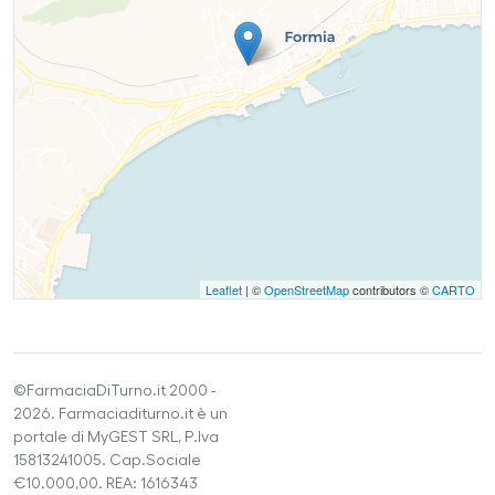
Leaflet
| ©
OpenStreetMap
contributors ©
CARTO
©FarmaciaDiTurno.it 2000 -
2026. Farmaciaditurno.it è un
portale di MyGEST SRL, P.Iva
15813241005. Cap.Sociale
€10.000,00. REA: 1616343