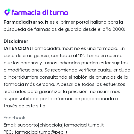
Farmaciaditurno.it
es el primer portal italiano para la
búsqueda de farmacias de guardia desde el año 2000!
Disclaimer
¡ATENCIÓN!
Farmaciaditurno.it no es una farmacia. En
caso de emergencia, contacta al 112. Toma en cuenta
que los horarios y turnos indicados pueden estar sujetos
a modificaciones. Se recomienda verificar cualquier duda
o incertidumbre consultando el tablón de anuncios de la
farmacia más cercana. A pesar de todos los esfuerzos
realizados para garantizar la precisión, no asumimos
responsabilidad por la información proporcionada a
través de este sitio.
Facebook
Email: supporto[chiocciola]farmaciaditurno.it
PEC: farmaciaditurno@pec.it