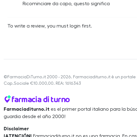
Ricominciare da capo, questo significa
To write a review, you must login first.
©FarmaciaDiTurno.it 2000 - 2026. Farmaciaditurno.it è un portale 
Cap.Sociale €10.000,00. REA: 1616343
Farmaciaditurno.it
es el primer portal italiano para la b
guardia desde el año 2000!
Disclaimer
¡ATENCIÓN!
Farmaciaditurno.it no es una farmacia. En ca