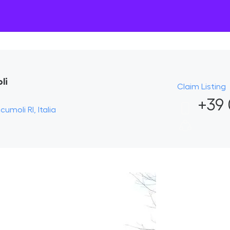
li
Claim Listing
+39 
umoli RI, Italia