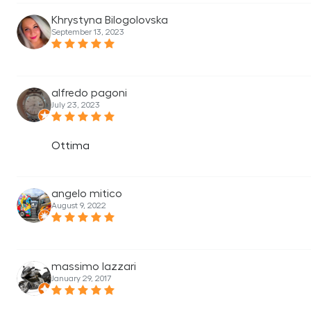
Khrystyna Bilogolovska
September 13, 2023
alfredo pagoni
July 23, 2023
Ottima
angelo mitico
August 9, 2022
massimo lazzari
January 29, 2017