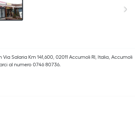
Via Salaria Km 141,600, 02011 Accumoli RI, Italia, Accumoli
tarci al numero 0746 80736.