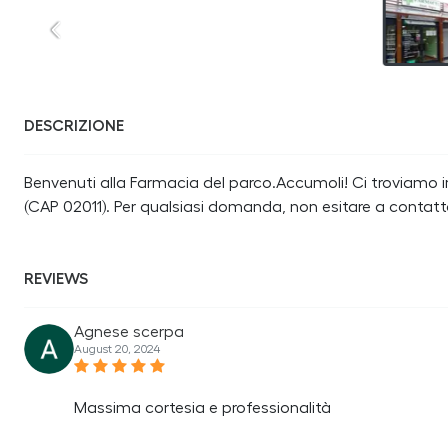
DESCRIZIONE
Benvenuti alla Farmacia del parco.Accumoli! Ci troviamo in 
(CAP 02011). Per qualsiasi domanda, non esitare a contat
REVIEWS
Agnese scerpa
August 20, 2024
Massima cortesia e professionalità