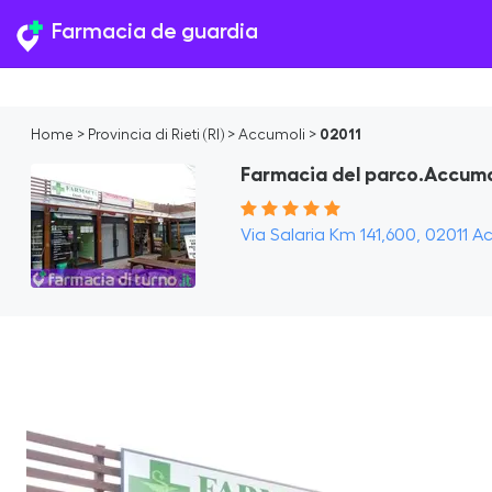
Farmacia de guardia
Home
>
Provincia di Rieti (RI)
>
Accumoli
>
02011
Farmacia del parco.Accumo
Via Salaria Km 141,600, 02011 Acc