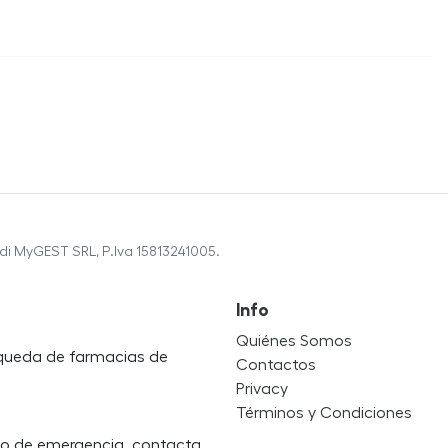
di MyGEST SRL, P.Iva 15813241005.
Info
Quiénes Somos
úsqueda de farmacias de
Contactos
Privacy
Términos y Condiciones
so de emergencia, contacta