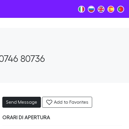
0746 80736
Send Message
Add to Favorites
ORARI DI APERTURA