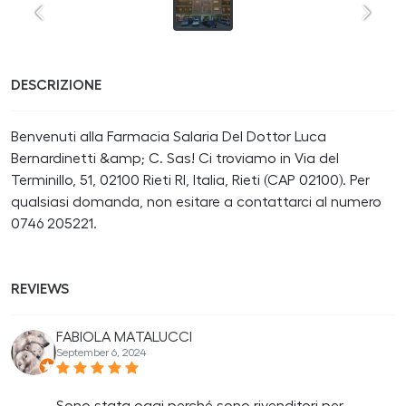
DESCRIZIONE
Benvenuti alla Farmacia Salaria Del Dottor Luca
Bernardinetti &amp; C. Sas! Ci troviamo in Via del
Terminillo, 51, 02100 Rieti RI, Italia, Rieti (CAP 02100). Per
qualsiasi domanda, non esitare a contattarci al numero
0746 205221.
REVIEWS
FABIOLA MATALUCCI
September 6, 2024