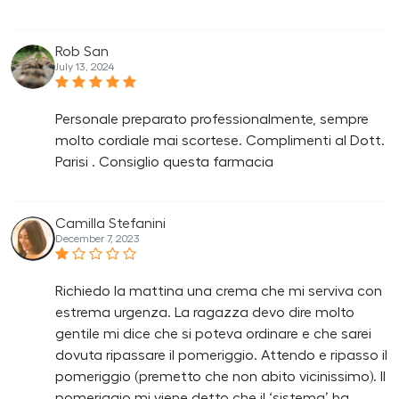
Rob San
July 13, 2024
Personale preparato professionalmente, sempre
molto cordiale mai scortese. Complimenti al Dott.
Parisi . Consiglio questa farmacia
Camilla Stefanini
December 7, 2023
Richiedo la mattina una crema che mi serviva con
estrema urgenza. La ragazza devo dire molto
gentile mi dice che si poteva ordinare e che sarei
dovuta ripassare il pomeriggio. Attendo e ripasso il
pomeriggio (premetto che non abito vicinissimo). Il
pomeriggio mi viene detto che il ‘sistema’ ha