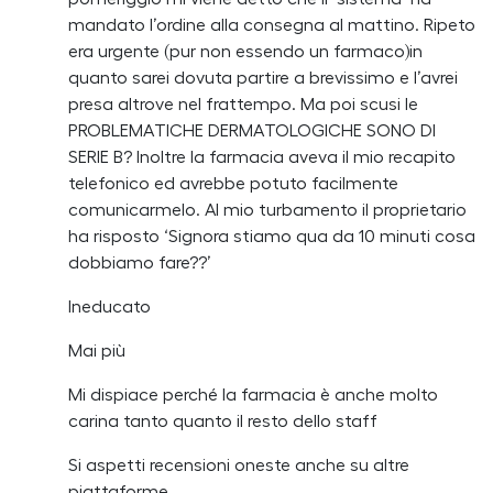
mandato l’ordine alla consegna al mattino. Ripeto
era urgente (pur non essendo un farmaco)in
quanto sarei dovuta partire a brevissimo e l’avrei
presa altrove nel frattempo. Ma poi scusi le
PROBLEMATICHE DERMATOLOGICHE SONO DI
SERIE B? Inoltre la farmacia aveva il mio recapito
telefonico ed avrebbe potuto facilmente
comunicarmelo. Al mio turbamento il proprietario
ha risposto ‘Signora stiamo qua da 10 minuti cosa
dobbiamo fare??’
Ineducato
Mai più
Mi dispiace perché la farmacia è anche molto
carina tanto quanto il resto dello staff
Si aspetti recensioni oneste anche su altre
piattaforme.