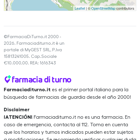
Leaflet
| ©
OpenStreetMap
contributors
©FarmaciaDiTurno.it 2000 -
2026. Farmaciaditurno.it è un
portale di MyGEST SRL, P.Iva
15813241005. Cap.Sociale
€10.000,00. REA: 1616343
Farmaciaditurno.it
es el primer portal italiano para la
búsqueda de farmacias de guardia desde el año 2000!
Disclaimer
¡ATENCIÓN!
Farmaciaditurno.it no es una farmacia. En
caso de emergencia, contacta al 112. Toma en cuenta
que los horarios y turnos indicados pueden estar sujetos
a modificaciones. Se recomienda verificar cualquier duda