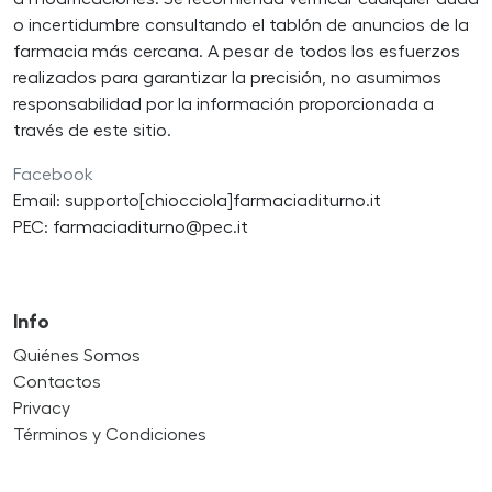
o incertidumbre consultando el tablón de anuncios de la
farmacia más cercana. A pesar de todos los esfuerzos
realizados para garantizar la precisión, no asumimos
responsabilidad por la información proporcionada a
través de este sitio.
Facebook
Email: supporto[chiocciola]farmaciaditurno.it
PEC: farmaciaditurno@pec.it
Info
Quiénes Somos
Contactos
Privacy
Términos y Condiciones