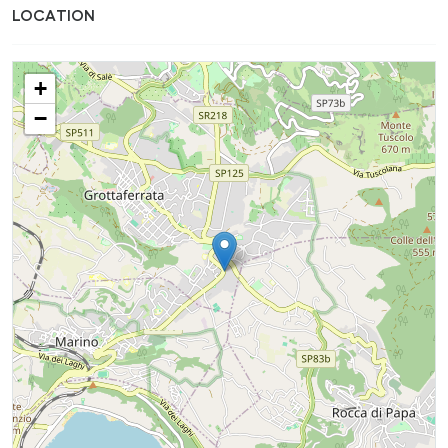
LOCATION
+
−