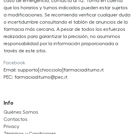
caso de emergencia, contacta al 112. Toma en cuenta
que los horarios y turnos indicados pueden estar sujetos
a modificaciones. Se recomienda verificar cualquier duda
o incertidumbre consultando el tablón de anuncios de la
farmacia más cercana. A pesar de todos los esfuerzos
realizados para garantizar la precisión, no asumimos
responsabilidad por la información proporcionada a
través de este sitio.
Facebook
Email: supporto[chiocciola]farmaciaditurno.it
PEC: farmaciaditurno@pec.it
Info
Quiénes Somos
Contactos
Privacy
Términos y Condiciones