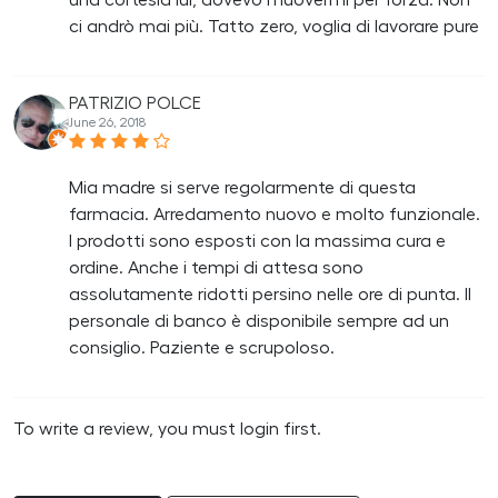
una cortesia lui, dovevo muovermi per forza. Non
ci andrò mai più. Tatto zero, voglia di lavorare pure
PATRIZIO POLCE
June 26, 2018
Mia madre si serve regolarmente di questa
farmacia. Arredamento nuovo e molto funzionale.
I prodotti sono esposti con la massima cura e
ordine. Anche i tempi di attesa sono
assolutamente ridotti persino nelle ore di punta. Il
personale di banco è disponibile sempre ad un
consiglio. Paziente e scrupoloso.
To write a review, you must login first.