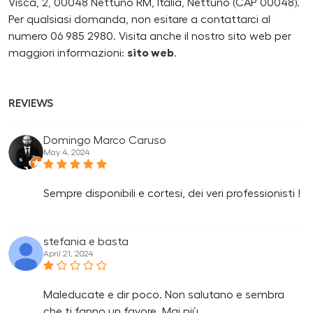
Visca, 2, 00048 Nettuno RM, Italia, Nettuno (CAP 00048).
Per qualsiasi domanda, non esitare a contattarci al
numero 06 985 2980. Visita anche il nostro sito web per
maggiori informazioni:
sito web
.
REVIEWS
Domingo Marco Caruso
May 4, 2024
Sempre disponibili e cortesi, dei veri professionisti !
stefania e basta
April 21, 2024
Maleducate e dir poco. Non salutano e sembra
che ti fanno un favore. Mai più