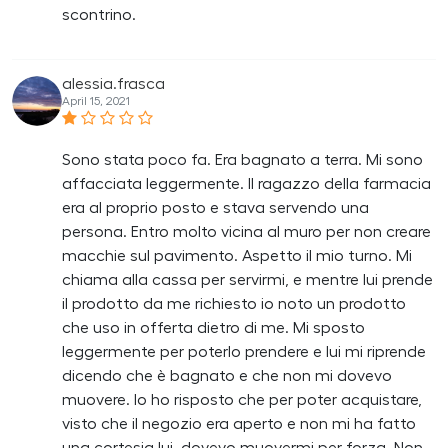
scontrino.
alessia.frasca
April 15, 2021
Sono stata poco fa. Era bagnato a terra. Mi sono
affacciata leggermente. Il ragazzo della farmacia
era al proprio posto e stava servendo una
persona. Entro molto vicina al muro per non creare
macchie sul pavimento. Aspetto il mio turno. Mi
chiama alla cassa per servirmi, e mentre lui prende
il prodotto da me richiesto io noto un prodotto
che uso in offerta dietro di me. Mi sposto
leggermente per poterlo prendere e lui mi riprende
dicendo che è bagnato e che non mi dovevo
muovere. Io ho risposto che per poter acquistare,
visto che il negozio era aperto e non mi ha fatto