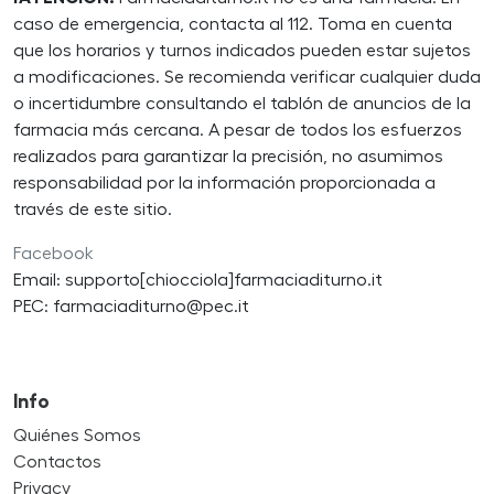
caso de emergencia, contacta al 112. Toma en cuenta
que los horarios y turnos indicados pueden estar sujetos
a modificaciones. Se recomienda verificar cualquier duda
o incertidumbre consultando el tablón de anuncios de la
farmacia más cercana. A pesar de todos los esfuerzos
realizados para garantizar la precisión, no asumimos
responsabilidad por la información proporcionada a
través de este sitio.
Facebook
Email: supporto[chiocciola]farmaciaditurno.it
PEC: farmaciaditurno@pec.it
Info
Quiénes Somos
Contactos
Privacy