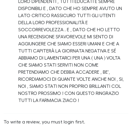
LORO DIPENDENTI , TUTTI EDUCATI E SEMPRE
DISPONIBILI E , DATO CHE HO SEMPRE AVUTO UN
LATO CRITICO RASSICURO TUTTI GLI UTENTI
DELLA LORO PROFESSIONALITÀ E
SOCCORREVOLEZZA . E , DATO CHE HO LETTO
UNA RECENSIONE SFAVOREVOLE MI SENTO DI
AGGIUNGERE CHE SIAMO ESSERI UMANI E CHE A
TUTTI CAPITERÀ LA GIORNATA NEGATIVA E SÉ
ABBIAMO DI LAMENTARCI PER UNA ( UNA ) VOLTA
CHE SIAMO STATI SERVITI NON COME
PRETENDIAMO CHE DEBBA ACCADERE , BE',
RICORDIAMOCI DI QUANTE VOLTE ANCHE NOI , SI,
NOI , SIAMO STATI NON PROPRIO BRILLANTI COL
NOSTRO PROSSIMO ! CON QUESTO RINGRAZIO
TUTTI LA FARMACIA ZIACO !
To write a review, you must login first.