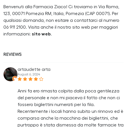
Benvenuti alla Farmacia Ziaco! Ci troviamo in Via Roma,
123, 00071 Pomezia RM, Italia, Pomezia (CAP 00071). Per
qualsiasi domanda, non esitare a contattarci al numero
06 911 2100. Visita anche il nostro sito web per maggiori
informazioni:
sito web
.
REVIEWS
artaudette arta
August 6, 2024
Anni fa ero rimasta colpita dalla poca gentilezza
del personale e non mi piaceva il fatto che non ci
fossero bigliettini numerati per la fila.
Recentemente i locali hanno subito un rinnovo ed è
comparsa anche la macchina dei bigliettini, che
purtroppo è stata dismessa da molte farmacie tra