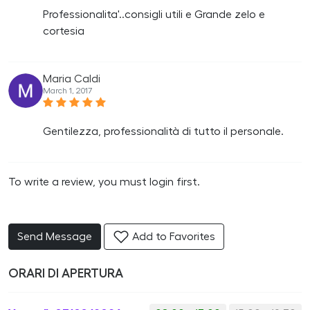
Professionalita'..consigli utili e Grande zelo e
cortesia
Maria Caldi
March 1, 2017
Gentilezza, professionalità di tutto il personale.
To write a review, you must login first.
Send Message
Add to Favorites
ORARI DI APERTURA