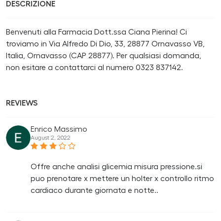
DESCRIZIONE
Benvenuti alla Farmacia Dott.ssa Ciana Pierina! Ci
troviamo in Via Alfredo Di Dio, 33, 28877 Ornavasso VB,
Italia, Ornavasso (CAP 28877). Per qualsiasi domanda,
non esitare a contattarci al numero 0323 837142.
REVIEWS
Enrico Massimo
August 2, 2022
Offre anche analisi glicemia misura pressione.si
puo prenotare x mettere un holter x controllo ritmo
cardiaco durante giornata e notte..