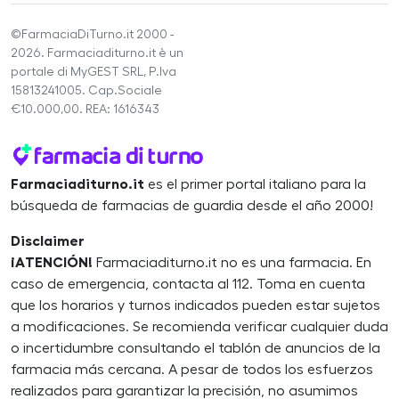
©FarmaciaDiTurno.it 2000 -
2026. Farmaciaditurno.it è un
portale di MyGEST SRL, P.Iva
15813241005. Cap.Sociale
€10.000,00. REA: 1616343
Farmaciaditurno.it
es el primer portal italiano para la
búsqueda de farmacias de guardia desde el año 2000!
Disclaimer
¡ATENCIÓN!
Farmaciaditurno.it no es una farmacia. En
caso de emergencia, contacta al 112. Toma en cuenta
que los horarios y turnos indicados pueden estar sujetos
a modificaciones. Se recomienda verificar cualquier duda
o incertidumbre consultando el tablón de anuncios de la
farmacia más cercana. A pesar de todos los esfuerzos
realizados para garantizar la precisión, no asumimos