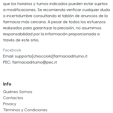
que los horarios y turnos indicados pueden estar sujetos
a modificaciones. Se recomienda verificar cualquier duda
o incertidumbre consultando el tablón de anuncios de la
farmacia más cercana. A pesar de todos los esfuerzos
realizados para garantizar la precisión, no asumimos
responsabilidad por la información proporcionada a
través de este sitio.
Facebook
Email: supporto[chiocciola]farmaciaditurno.it
PEC: farmaciaditurno@pec.it
Info
Quiénes Somos
Contactos
Privacy
Términos y Condiciones