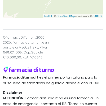
Leaflet
| ©
OpenStreetMap
contributors ©
CARTO
©FarmaciaDiTurno.it 2000 -
2026. Farmaciaditurno.it è un
portale di MyGEST SRL, P.Iva
15813241005. Cap.Sociale
€10.000,00. REA: 1616343
Farmaciaditurno.it
es el primer portal italiano para la
búsqueda de farmacias de guardia desde el año 2000!
Disclaimer
¡ATENCIÓN!
Farmaciaditurno.it no es una farmacia. En
caso de emergencia, contacta al 112. Toma en cuenta