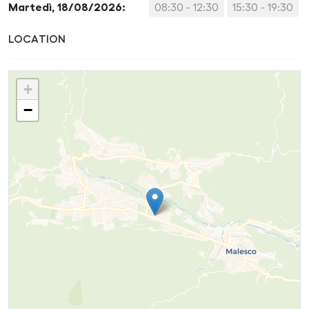
Martedì, 18/08/2026:
08:30 - 12:30
15:30 - 19:30
LOCATION
+
−