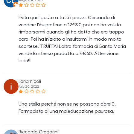
August 4, 2023
Evita quel posto a tutti i prezzi. Cercando di
vendere l'ibuprofene a 12€90 poi non ha voluto
rimborsarmi quando gli ho detto che era troppo
caro. Poi ha iniziato a insultarmi in modo molto
scortese. TRUFFA! L'altra farmacia di Santa Maria
vende lo stesso prodotto a 4€60. Attenzione
ladri!!!
ilaria nicoli
July 20, 2022
Una stella perché non se ne possono dare 0.
Farmacista di una maleducazione paurosa.
Riccardo Gregorini