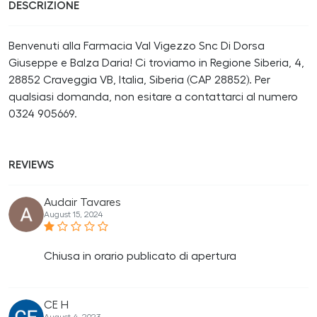
DESCRIZIONE
Benvenuti alla Farmacia Val Vigezzo Snc Di Dorsa
Giuseppe e Balza Daria! Ci troviamo in Regione Siberia, 4,
28852 Craveggia VB, Italia, Siberia (CAP 28852). Per
qualsiasi domanda, non esitare a contattarci al numero
0324 905669.
REVIEWS
Audair Tavares
August 15, 2024
Chiusa in orario publicato di apertura
CE H