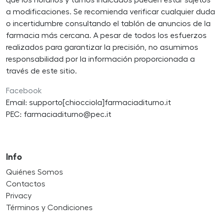
que los horarios y turnos indicados pueden estar sujetos
a modificaciones. Se recomienda verificar cualquier duda
o incertidumbre consultando el tablón de anuncios de la
farmacia más cercana. A pesar de todos los esfuerzos
realizados para garantizar la precisión, no asumimos
responsabilidad por la información proporcionada a
través de este sitio.
Facebook
Email: supporto[chiocciola]farmaciaditurno.it
PEC: farmaciaditurno@pec.it
Info
Quiénes Somos
Contactos
Privacy
Términos y Condiciones