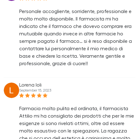
Personale accogliente, sorridente, professionale e
molto molto disponibile. Il farmacista mi ha
indicato che il farmaco che dovevo comprare era
mutuabile quando invece in altre farmacie ho
sempre pagato il farmaco… si è reso disponibile a
contattare lui personalmente il mio medico di
base e chiedere la ricetta. Veramente gentile e
professionale, grazie di cuore!!
Lorena Ioli
September 15, 2023
Farmacia molto pulita ed ordinata, il farmacista
Attilio mi ha consigliato dei prodotti che per le mie
esigenze si sono rivelati ottimi, oltre ad essere
molto esaustivo con le spiegazioni. La ragazza
che si occupa dell estetica è carinissima e molto