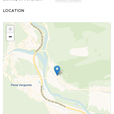
LOCATION
+
−