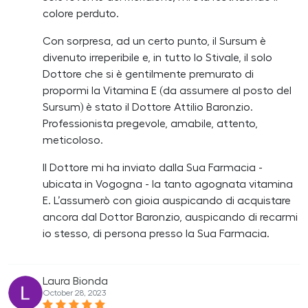
colore perduto.
Con sorpresa, ad un certo punto, il Sursum è
divenuto irreperibile e, in tutto lo Stivale, il solo
Dottore che si è gentilmente premurato di
propormi la Vitamina E (da assumere al posto del
Sursum) è stato il Dottore Attilio Baronzio.
Professionista pregevole, amabile, attento,
meticoloso.
Il Dottore mi ha inviato dalla Sua Farmacia -
ubicata in Vogogna - la tanto agognata vitamina
E. L’assumerò con gioia auspicando di acquistare
ancora dal Dottor Baronzio, auspicando di recarmi
io stesso, di persona presso la Sua Farmacia.
Laura Bionda
October 28, 2023