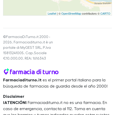
Leaflet
| ©
OpenStreetMap
contributors ©
CARTO
©FarmaciaDiTurno.it 2000 -
2026. Farmaciaditurno.it è un
portale di MyGEST SRL, P.Iva
15813241005. Cap.Sociale
€10.000,00. REA: 1616343
Farmaciaditurno.it
es el primer portal italiano para la
búsqueda de farmacias de guardia desde el año 2000!
Disclaimer
¡ATENCIÓN!
Farmaciaditurno.it no es una farmacia. En
caso de emergencia, contacta al 112. Toma en cuenta