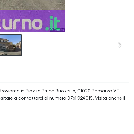
i troviamo in Piazza Bruno Buozzi, 6, 01020 Bomarzo VT,
itare a contattarci al numero 0761 924015. Visita anche il