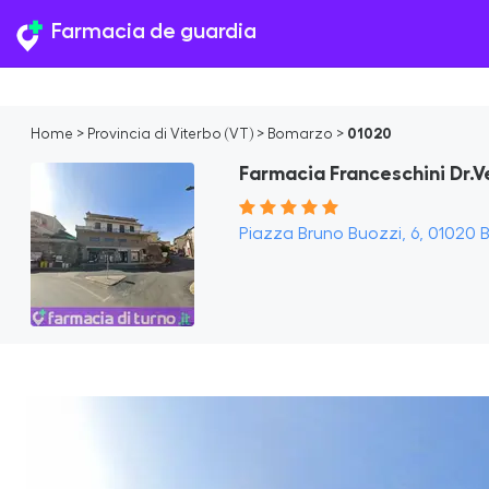
Farmacia de guardia
Home
>
Provincia di Viterbo (VT)
>
Bomarzo
>
01020
Farmacia Franceschini Dr.V
Piazza Bruno Buozzi, 6, 01020 