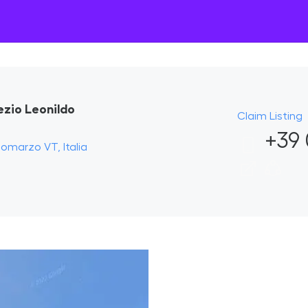
ezio Leonildo
Claim Listing
+39 
Bomarzo VT, Italia