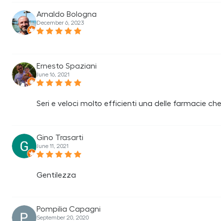
Arnaldo Bologna
December 6, 2023
Ernesto Spaziani
June 16, 2021
Seri e veloci molto efficienti una delle farmacie ch
Gino Trasarti
June 11, 2021
Gentilezza
Pompilia Capagni
September 20, 2020