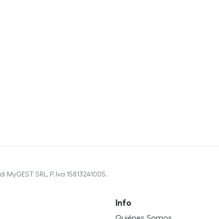
di MyGEST SRL, P.Iva 15813241005.
Info
Quiénes Somos