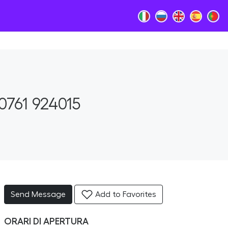
0761 924015
Send Message
Add to Favorites
ORARI DI APERTURA