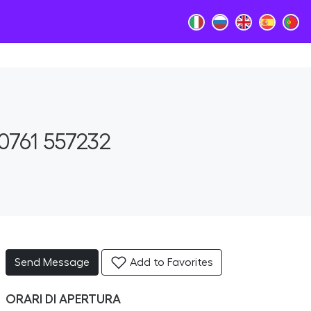
0761 557232
Send Message
Add to Favorites
ORARI DI APERTURA