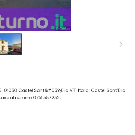
, 01030 Castel Sant&#039;Elia VT, Italia, Castel Sant'Elia
tarci al numero 0761 557232.