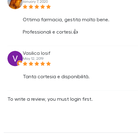
January 7, 2020
Ottima farmacia, gestita molto bene.
Professionali e cortesi.👍
Vasilica Iosif
May 12, 2019
Tanta cortesia e disponibilità.
To write a review, you must login first.