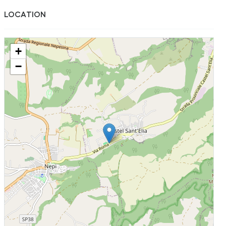
LOCATION
+
−