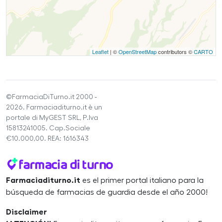
Leaflet
| ©
OpenStreetMap
contributors ©
CARTO
©FarmaciaDiTurno.it 2000 -
2026. Farmaciaditurno.it è un
portale di MyGEST SRL, P.Iva
15813241005. Cap.Sociale
€10.000,00. REA: 1616343
Farmaciaditurno.it
es el primer portal italiano para la
búsqueda de farmacias de guardia desde el año 2000!
Disclaimer