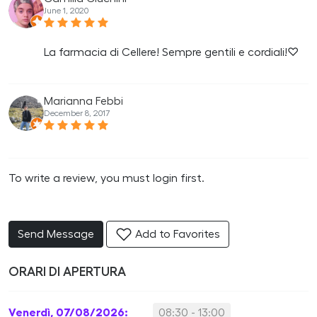
June 1, 2020
La farmacia di Cellere! Sempre gentili e cordiali!♡
Marianna Febbi
December 8, 2017
To write a review, you must login first.
Send Message
Add to Favorites
ORARI DI APERTURA
Venerdì, 07/08/2026:
08:30 - 13:00