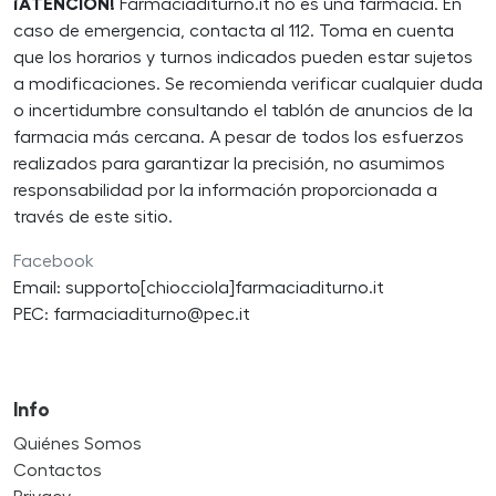
¡ATENCIÓN!
Farmaciaditurno.it no es una farmacia. En
caso de emergencia, contacta al 112. Toma en cuenta
que los horarios y turnos indicados pueden estar sujetos
a modificaciones. Se recomienda verificar cualquier duda
o incertidumbre consultando el tablón de anuncios de la
farmacia más cercana. A pesar de todos los esfuerzos
realizados para garantizar la precisión, no asumimos
responsabilidad por la información proporcionada a
través de este sitio.
Facebook
Email: supporto[chiocciola]farmaciaditurno.it
PEC: farmaciaditurno@pec.it
Info
Quiénes Somos
Contactos